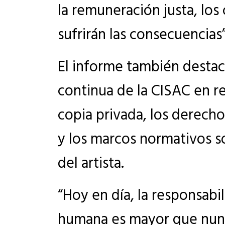
la remuneración justa, lo
sufrirán las consecuencias”
El informe también destaca
continua de la CISAC en r
copia privada, los derecho
y los marcos normativos s
del artista.
“Hoy en día, la responsabi
humana es mayor que nunca