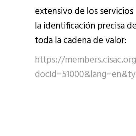
extensivo de los servicios
la identificación precisa d
toda la cadena de valor:
https://members.cisac.or
docId=51000&lang=en&t