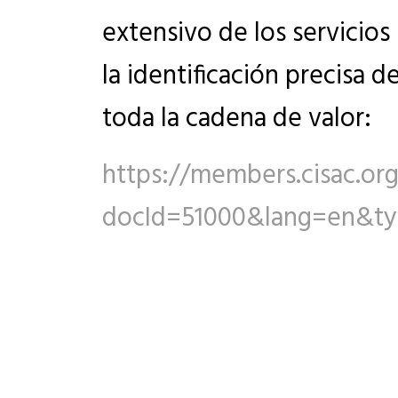
extensivo de los servicios
la identificación precisa d
toda la cadena de valor:
https://members.cisac.or
docId=51000&lang=en&t