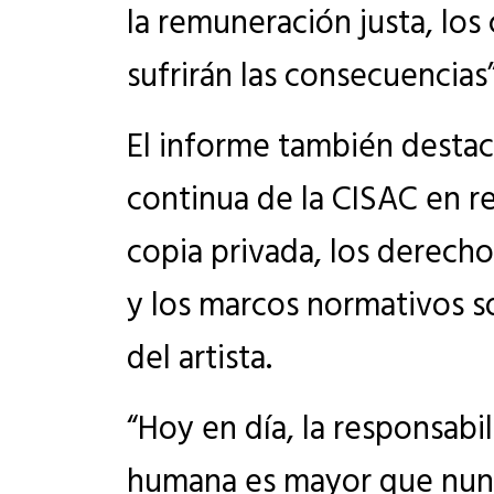
la remuneración justa, lo
sufrirán las consecuencias”
El informe también destaca
continua de la CISAC en r
copia privada, los derecho
y los marcos normativos s
del artista.
“Hoy en día, la responsabi
humana es mayor que nunca