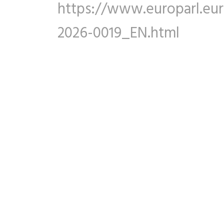
https://www.europarl.eu
2026-0019_EN.html