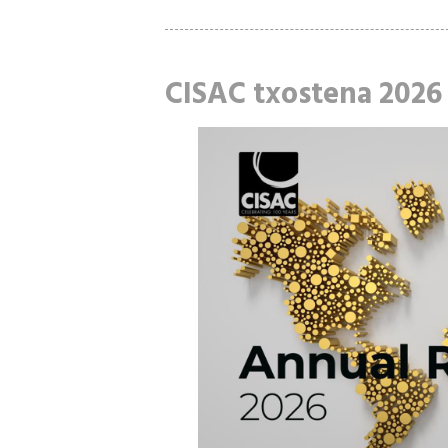
CISAC txostena 2026