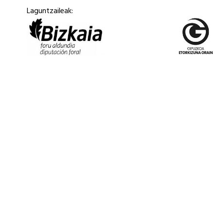
Laguntzaileak: