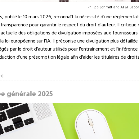
Philipp Schmitt and AT&T Labor
, publié le 10 mars 2026, reconnaît la nécessité d'une réglementati
transparence pour garantir le respect du droit d'auteur. Il critiqu
actuelle des obligations de divulgation imposées aux fournisseurs 
la loi européenne sur l'IA. Il préconise une divulgation plus détaillée
és par le droit d'auteur utilisés pour l'entraînement et l'inférence 
duction d'une présomption légale afin d'aider les titulaires de droit
i]
e générale 2025