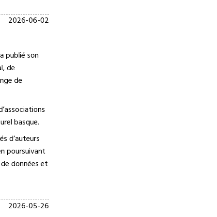
2026-06-02
a publié son
l, de
ange de
d’associations
urel basque.
és d’auteurs
 en poursuivant
s de données et
2026-05-26