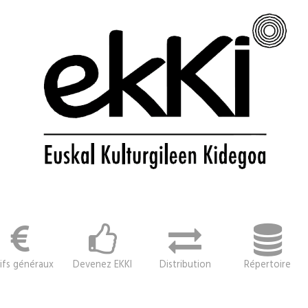
ifs généraux
Devenez EKKI
Distribution
Répertoire