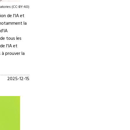
atories (CC-BY-4.0)
on de l'IA et
e notamment la
d'IA
 de tous les
de l'IA et
s à prouver la
2025-12-15