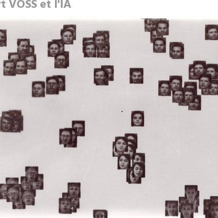
t VOSS et l'IA