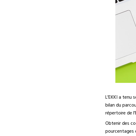
L'EKKI a tenu 
bilan du parco
répertoire de l
Obtenir des co
pourcentages d