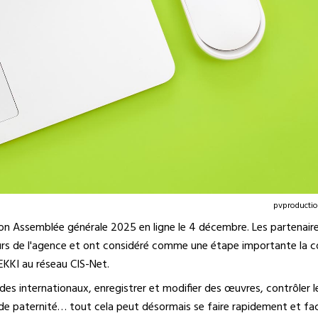
pvproductio
son Assemblée générale 2025 en ligne le 4 décembre. Les partenaire
urs de l'agence et ont considéré comme une étape importante la 
'EKKI au réseau CIS-Net.
des internationaux, enregistrer et modifier des œuvres, contrôler l
e paternité… tout cela peut désormais se faire rapidement et fac