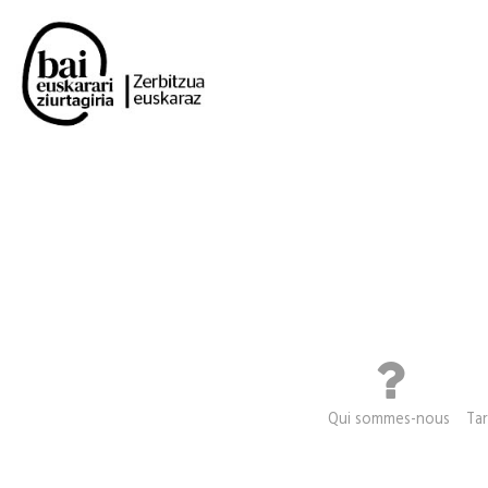
Qui sommes-nous
Tar