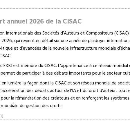
rt annuel 2026 de la CISAC
on Internationale des Sociétés d’Auteurs et Compositeurs (CISAC) 
2026, qui revient en détail sur une année de plaidoyer internationa
olitique et d’avancées de la nouvelle infrastructure mondiale d’éch
CISAC.
qu’EKKI est membre du CISAC. L’appartenance à ce réseau mondial 
 permet de participer à des débats importants pour le secteur cult
 en lumière la façon dont la CISAC et son réseau mondial de sociét
’accélération des débats autour de l’IA et du droit d’auteur, tout
pour la rémunération des créateurs et en renforçant les système
e mondiale de gestion des droits.
i]