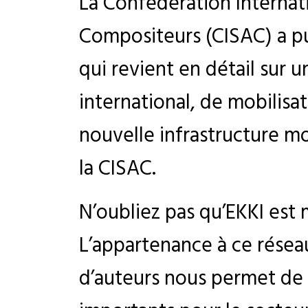
La Confédération Internat
Compositeurs (CISAC) a pu
qui revient en détail sur 
international, de mobilisa
nouvelle infrastructure 
la CISAC.
N’oubliez pas qu’EKKI es
L’appartenance à ce résea
d’auteurs nous permet de 