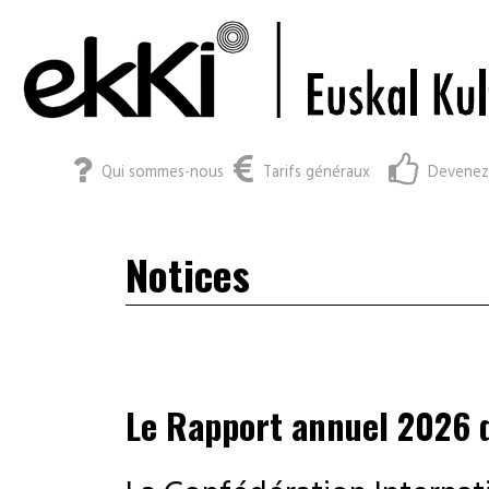
Qui sommes-nous
Tarifs généraux
Devenez
Notices
Le Rapport annuel 2026 