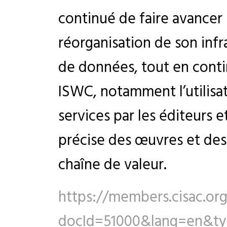
continué de faire avancer 
réorganisation de son inf
de données, tout en conti
ISWC, notamment l’utilisa
services par les éditeurs e
précise des œuvres et des 
chaîne de valeur.
https://members.cisac.or
docId=51000&lang=en&t